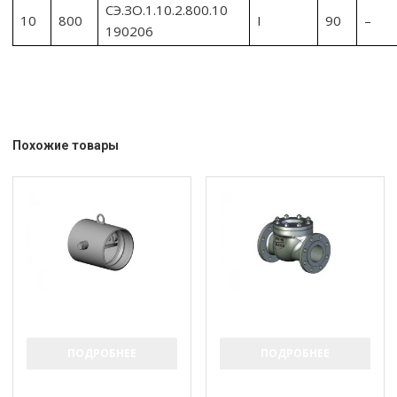
СЭ.ЗО.1.10.2.800.10
10
800
I
90
–
190206
Похожие товары
ПОДРОБНЕЕ
ПОДРОБНЕЕ