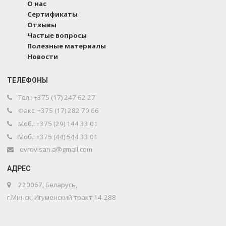
О нас
Сертификаты
Отзывы
Частые вопросы
Полезные материалы
Новости
ТЕЛЕФОНЫ
Тел.: +375 (17) 247 62 27
Факс: +375 (17) 282 70 66
Моб.: +375 (29) 144 33 01
Моб.: +375 (44) 544 33 01
evrovisan.a@gmail.com
АДРЕС
220067
,
Беларусь
,
г.
Минск
,
Игуменский тракт 14-288