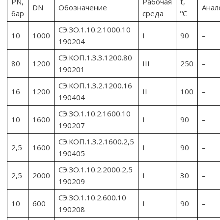
PN,
Рабочая
t,
DN
Обозначение
Анал
бар
среда
ºС
СЭ.ЗО.1.10.2.1000.10
10
1000
I
90
–
190204
СЭ.КОП.1.3.3.1200.80
80
1200
III
250
–
190201
СЭ.КОП.1.3.2.1200.16
16
1200
II
100
–
190404
СЭ.ЗО.1.10.2.1600.10
10
1600
I
90
–
190207
СЭ.КОП.1.3.2.1600.2,5
2,5
1600
I
90
–
190405
СЭ.ЗО.1.10.2.2000.2,5
2,5
2000
I
30
–
190209
СЭ.ЗО.1.10.2.600.10
10
600
I
90
–
190208