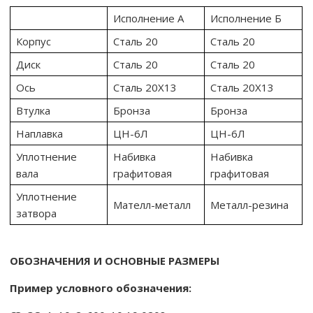
Исполнение А
Исполнение Б
Корпус
Сталь 20
Сталь 20
Диск
Сталь 20
Сталь 20
Ось
Сталь 20Х13
Сталь 20Х13
Втулка
Бронза
Бронза
Наплавка
ЦН-6Л
ЦН-6Л
Уплотнение
Набивка
Набивка
вала
графитовая
графитовая
Уплотнение
Мателл-металл
Металл-резина
затвора
ОБОЗНАЧЕНИЯ И ОСНОВНЫЕ РАЗМЕРЫ
Пример условного обозначения: