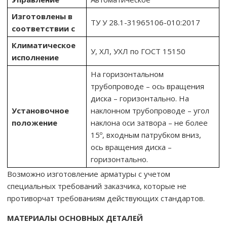
Изготовлены в
ТУ У 28.1-31965106-010:2017
соответствии с
Климатическое
У, ХЛ, УХЛ по ГОСТ 15150
исполнение
На горизонтальном
трубопроводе – ось вращения
диска – горизонтально. На
Установочное
наклонном трубопроводе – угол
положение
наклона оси затвора – не более
15º, входным патрубком вниз,
ось вращения диска –
горизонтально.
Возможно изготовление арматуры с учетом
специальных требований заказчика, которые не
противорчат требованиям действующих стандартов.
МАТЕРИАЛЫ ОСНОВНЫХ ДЕТАЛЕЙ