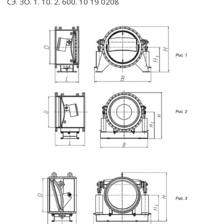
СЭ. ЗО. 1. 10. 2. 600. 10 19 0208