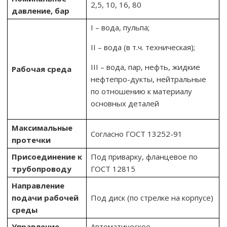
2,5, 10, 16, 80
давление,
бар
I – вода, пульпа;
II – вода (в т.ч. техническая);
III – вода, пар, нефть, жидкие
Рабочая среда
нефтепро-дукты, нейтральные
по отношению к материалу
основных деталей
Максимальные
Согласно ГОСТ 13252-91
протечки
Присоединение к
Под приварку, фланцевое по
трубопроводу
ГОСТ 12815
Направление
подачи рабочей
Под диск (по стрелке на корпусе)
среды
Управление
Автоматическое