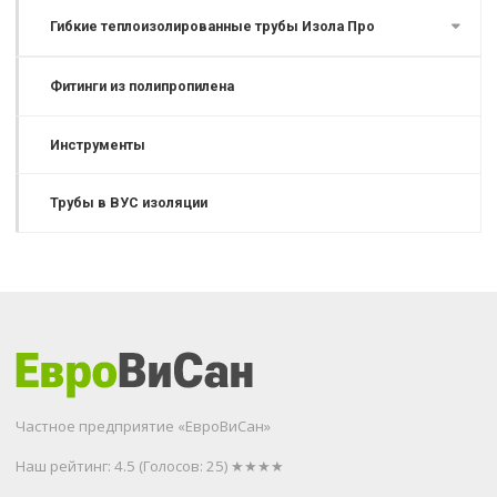
Гибкие теплоизолированные трубы Изола Про
Фитинги из полипропилена
Инструменты
Трубы в ВУС изоляции
Частное предприятие «ЕвроВиСан»
Наш рейтинг: 4.5
(Голосов:
25
) ★★★★