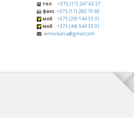
+375 (17) 247 62 27
с
+375 (17) 282 70 66
+375 (29) 144 33 01
+375 (44) 544 33 01
visan.a@gmail.com