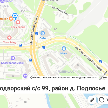
одворский с/с 99, район д. Подлосье