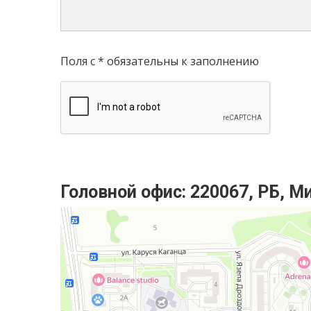
Поля с * обязательны к заполнению
Головной офис:
220067, РБ, М