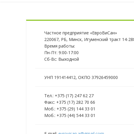
Частное предприятие «ЕвроВиСан»
220067, РБ, Минск, Игуменский тракт 14-28
Время работы:
Пн-Пт: 9:00-17:00
Сб-Вс: Выходной
УНП 191414412, ОКПО 37926459000
Тел.: +375 (17) 247 62 27
Факс: +375 (17) 282 70 66
Моб.: +375 (29) 144 33 01
Моб.: +375 (44) 544 33 01
E-mail:
evrovisan.a@gmail.com