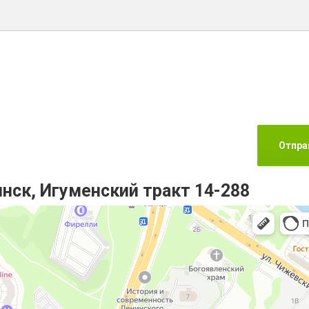
инск, Игуменский тракт 14-288