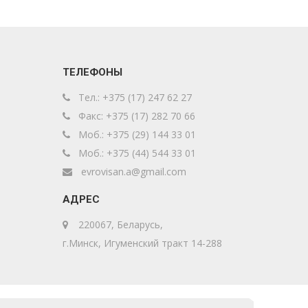
ТЕЛЕФОНЫ
Тел.: +375 (17) 247 62 27
Факс: +375 (17) 282 70 66
Моб.: +375 (29) 144 33 01
Моб.: +375 (44) 544 33 01
evrovisan.a@gmail.com
АДРЕС
220067
,
Беларусь
,
г.
Минск
,
Игуменский тракт 14-288