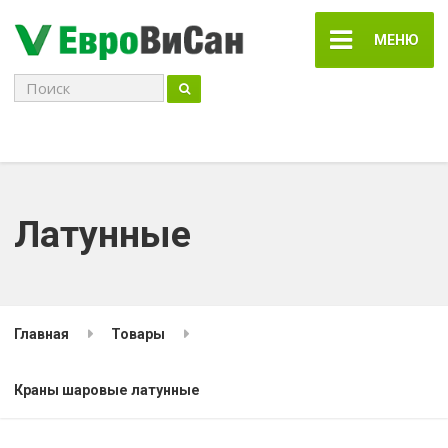
МЕНЮ
Поиск
для:
Латунные
Главная
Товары
Краны шаровые латунные