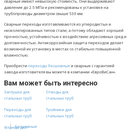
сварные имеют невысокую стоимость. Они выдерживают
давление до 2.5 МПа и рекомендованы к установке на
трубопроводы диаметром свыше 530 мм.
Сварные переходы изготавливаются из углеродистых и
низколегированных типов стали, а потому обладают хорошей
прочностью, устойчивостью к воздействию агрессивных сред и
долговечностью. Антикоррозийная защита переходов делает
возможной их установку в местах со стабильно повышенной
влажностью.
Приобрести
переходы бесшовные
и сварные с гарантией
завода-изготовителя вы можете в компании «ЕвроВиСан».
Вам может быть интересно
Заглушки для
Отводы для
стальных труб
стальных труб
Переходы для
Тройники для
стальных труб
стальных труб
Бесшовные
Фланцы для