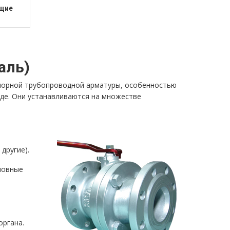
щие
аль)
порной трубопроводной арматуры, особенностью
де. Они устанавливаются на множестве
другие).
новные
органа.