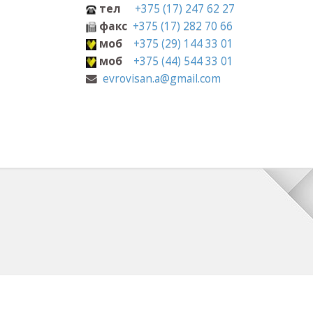
+375 (17) 247 62 27
с
+375 (17) 282 70 66
+375 (29) 144 33 01
+375 (44) 544 33 01
visan.a@gmail.com