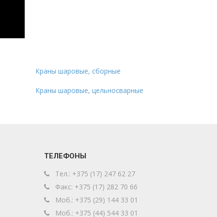
Краны шаровые, сборные
Краны шаровые, цельносварные
ТЕЛЕФОНЫ
Тел.: +375 (17) 247 62 27
Факс: +375 (17) 282 70 66
Моб.: +375 (29) 144 33 01
Моб.: +375 (44) 544 33 01