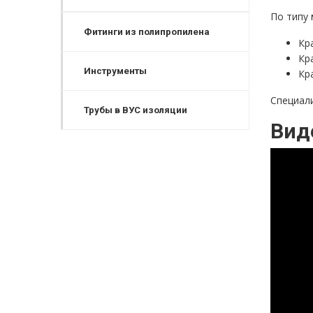
По типу
Фитинги из полипропилена
Кр
Кр
Инструменты
Кр
Специал
Трубы в ВУС изоляции
Вид