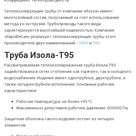
Теплоизолирующие трубы от компании «Изола» имеют
многослойный состав, получаемый за счет использования
метода ко-экструзии. Трубопроводы такого вида
характеризуются высочайшей надежностью. Компания
«ЕвроВиСан» реализует теплоизолирующие трубы этого
производителя двух наименований –
ТА95
и
Т95
.
Труба Изола-Т95
Рассматриваемая теплоизолированная труба Изола-Т95
задействована в сетях отопления: как горячего, так и холодного
водоснабжения. Изделие имеет однотрубное, двухтрубное, а
также четырехтрубное исполнение. Основные рабочие
характеристики:
Рабочая температура: не более +95 ºC.
Максимально допустимое рабочее давление: 600000 Па.
Защитная оболочка такого изделия состоит из четырех
элементов: