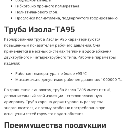
Воздушной камеры.
Гибкого, но прочного полиуретана.
Полиэтиленового слоя.
Прослойки полиэтилена, подвергнутого гофрированию.
Труба Изола-ТА95
Изолированная труба Изола-ТА95 характеризуются
повышенным показателем рабочего давления. Она
применяется в местных системах тепло- и водоснабжения
двухтрубного и четырехтрубного типа. Рабочие параметры
изделия:
Рабочая температура: не более +95 ºC.
Максимально допустимое рабочее давление: 1000000 Па.
По сравнению с аналогом, труба Изола-ТА95 имеет пятый,
дополнительный слой изоляции – стекловолоконную
армировку. Труба хорошо держит уровень разогрева
энергоносителя, а потому особенно востребована при
оснащении сетей горячего водоснабжения.
Преимущества продукции