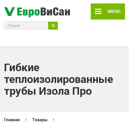
МЕНЮ
Поиск
для:
Гибкие
теплоизолированные
трубы Изола Про
Главная
Товары