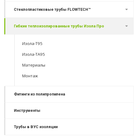
Стеклопластиковые трубы FLOWTECH™
Гибкие теплоизолированные трубы Изола Про
Изола-Т95
Изола-ТА95
Материалы
Монтаж
Фитинги из полипропилена
Инструменты
Трубы в ВУС изоляции