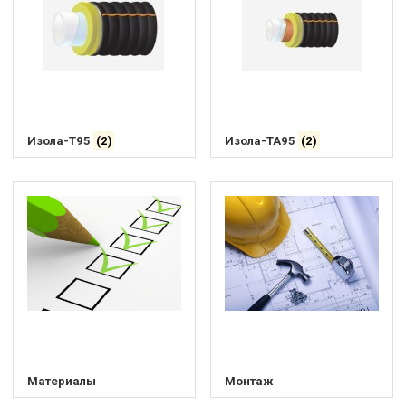
Изола-Т95
(2)
Изола-ТА95
(2)
Материалы
Монтаж