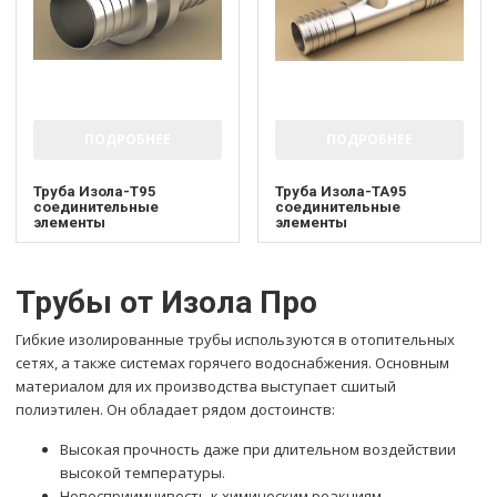
ПОДРОБНЕЕ
ПОДРОБНЕЕ
Труба Изола-Т95
Труба Изола-ТА95
соединительные
соединительные
элементы
элементы
Трубы от Изола Про
Гибкие изолированные трубы используются в отопительных
сетях, а также системах горячего водоснабжения. Основным
материалом для их производства выступает сшитый
полиэтилен. Он обладает рядом достоинств:
Высокая прочность даже при длительном воздействии
высокой температуры.
Невосприимчивость к химическим реакциям.