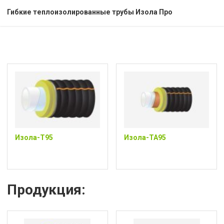
Гибкие теплоизолированные трубы Изола Про
Изола-Т95
Изола-ТА95
Продукция: