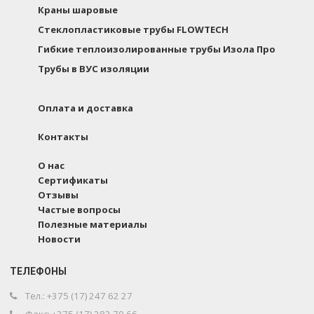
Краны шаровые
Стеклопластиковые трубы FLOWTECH
Гибкие теплоизолированные трубы Изола Про
Трубы в ВУС изоляции
Оплата и доставка
Контакты
О нас
Сертификаты
Отзывы
Частые вопросы
Полезные материалы
Новости
ТЕЛЕФОНЫ
Тел.: +375 (17) 247 62 27
Факс: +375 (17) 282 70 66