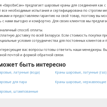
 «ЕвроВиСан» предлагает шаровые краны для соединения как с 
т все необходимые испытания и сертифицирована по строгим 
ками и предоставляем гарантию на свой товар, поэтому вы мож
 с нами выгодно и комфортно. Для своих клиентов мы предлага
зналичный способ оплаты.
сплатную доставку по всей Беларуси. Если стоимость покупки пр
ециальные условия сотрудничества для постоянных клиентов и 
интересующие вас вопросы готовы ответить наши менеджеры. В
нной почтой и формой обратной связи.
может быть интересно
ровые, латунные (вода)
Краны шаровые, латунные (газ)
аровые для пара
Краны шаровые, нержавеющие
аровые, штампованные