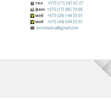
+375 (17) 247 62 27
с
+375 (17) 282 70 66
+375 (29) 144 33 01
+375 (44) 544 33 01
visan.a@gmail.com