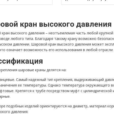
овой кран высокого давления
 кран высокого давления – неотъемлемая часть любой крупной 
оводе любого типа. Благодаря такому крану возможно безопасн
соком давлении. Шаровой кран высокого давления может эксплу
 это означает возможность его использования в любой отрасли
ссификация
крепления шаровые краны делятся на:
анцевые. Самый надежный тип крепления, выдерживающий давле
раничения ее температуры. Однако температура окружающего в
фтовые. Крепятся к трубе посредством муфт с цилиндрической и
арные.
ре подобных изделий ориентируются на диаметр, материал кор
окого давления: