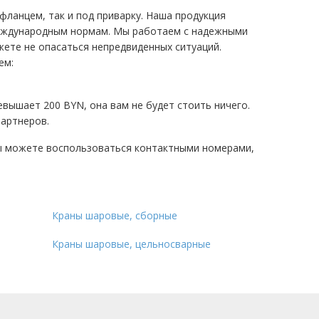
фланцем, так и под приварку. Наша продукция
международным нормам. Мы работаем с надежными
ете не опасаться непредвиденных ситуаций.
ем:
евышает 200 BYN, она вам не будет стоить ничего.
партнеров.
ы можете воспользоваться контактными номерами,
Краны шаровые, сборные
Краны шаровые, цельносварные