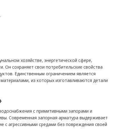
.
нальном хозяйстве, энергетической сфере,
и. Он сохраняет свои потребительские свойства
дуктов. Единственным ограничением является
 материалами, из которых изготавливаются детали
»
 водоснабжения с примитивными запорами и
Фивы. Современная запорная арматура выдерживает
е с агрессивными средами без повреждения своей