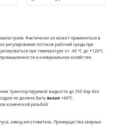
магистрали. Фактически он может применяться в
ое регулирование потоков рабочей среды при
атироваться при температуре от -60 ºC до +120ºC.
 промышленности и коммунальном хозяйстве.
ние транспортируемой жидкости до 350 бар без
оздуха не должна быть
выше
+60ºC.
ли конической резьбой.
пуса, завод-изготовитель. Преимущества сварных