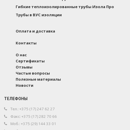
Гибкие теплоизолированные трубы Изола Про
Трубы в ВУС изоляции
Оплата и доставка
Контакты
О нас
Сертификаты
Отзывы
Частые вопросы
Полезные материалы
Новости
ТЕЛЕФОНЫ
Тел.: +375 (17) 247 62 27
Факс: +375 (17) 282 70 66
Моб.: +375 (29) 144 33 01