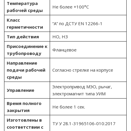
Температура
Не более +100°С
рабочей среды
Класс
“А” по ДСТУ EN 12266-1
герметичности
Тип действия
НО, НЗ
Присоединение к
Фланцевое
трубопроводу
Направление
подачи рабочей
Согласно стрелке на корпусе
среды
Электропривод МЭО, рычаг,
Управление
электромагнит типа УИМ
Время полного
Не более 1 сек.
закрытия
Изготовлены в
ТУ У 28.1-31965106-010:2017
соответствии с