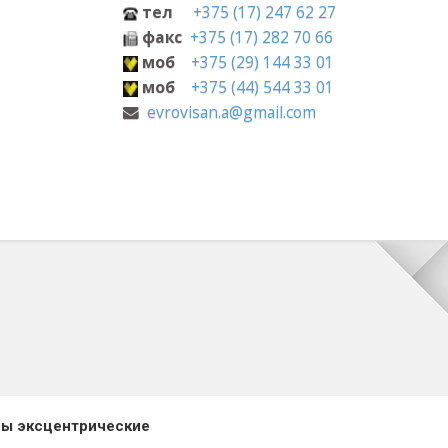
+375 (17) 247 62 27
с
+375 (17) 282 70 66
+375 (29) 144 33 01
+375 (44) 544 33 01
visan.a@gmail.com
ы эксцентрические