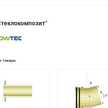
Стеклокомпозит"
е товары