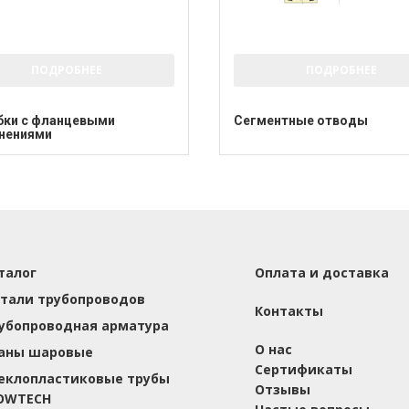
ПОДРОБНЕЕ
ПОДРОБНЕЕ
бки с фланцевыми
Сегментные отводы
нениями
талог
Оплата и доставка
тали трубопроводов
Контакты
убопроводная арматура
О нас
аны шаровые
Сертификаты
еклопластиковые трубы
Отзывы
OWTECH