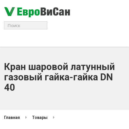
Поиск
для:
Кран шаровой латунный
газовый гайка-гайка DN
40
Главная
Товары