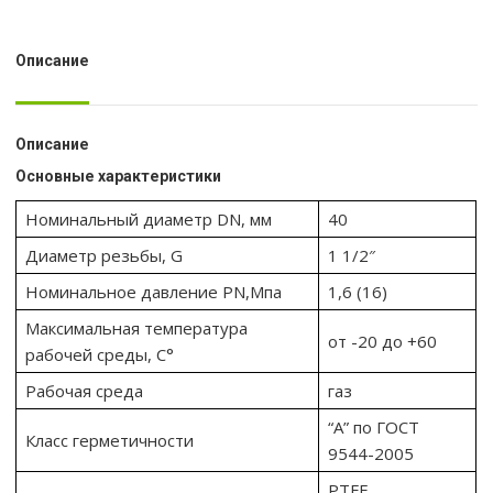
Описание
Описание
Основные характеристики
Номинальный диаметр DN, мм
40
Диаметр резьбы, G
1 1/2″
Номинальное давление PN,Мпа
1,6 (16)
Максимальная температура
от -20 до +60
рабочей среды, С°
Рабочая среда
газ
“А” по ГОСТ
Класс герметичности
9544-2005
PTFE