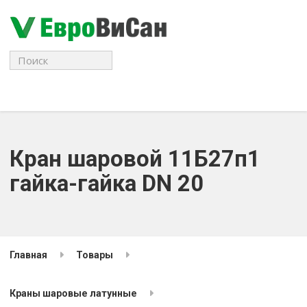
Поиск
для:
Кран шаровой 11Б27п1
гайка-гайка DN 20
Главная
Товары
Краны шаровые латунные