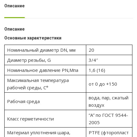
Описание
Описание
Основные характеристики
Номинальный диаметр DN, мм
20
Диаметр резьбы, G
3/4″
Номинальное давление PN,Мпа
1,6 (16)
Максимальная температура
от 0 до +150
рабочей среды, С°
вода, пар, сжатый
Рабочая среда
воздух
“А” по ГОСТ 9544-
Класс герметичности
2005
Материал уплотнения шара,
PTFE (фторопласт