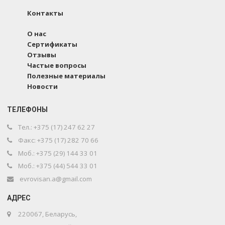
Контакты
О нас
Сертификаты
Отзывы
Частые вопросы
Полезные материалы
Новости
ТЕЛЕФОНЫ
Тел.: +375 (17) 247 62 27
Факс: +375 (17) 282 70 66
Моб.: +375 (29) 144 33 01
Моб.: +375 (44) 544 33 01
evrovisan.a@gmail.com
АДРЕС
220067
,
Беларусь
,