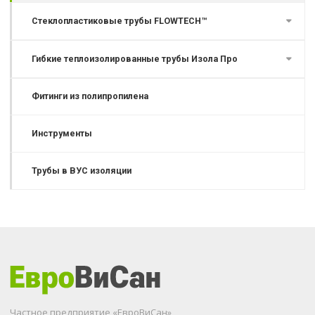
Стеклопластиковые трубы FLOWTECH™
Гибкие теплоизолированные трубы Изола Про
Фитинги из полипропилена
Инструменты
Трубы в ВУС изоляции
Частное предприятие «ЕвроВиСан»