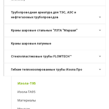
Трубопроводная арматура для ТЭС, АЭС и
нефтегазовых трубопроводов
Краны шаровые стальные "ЛЗТА "Маршал"
Краны шаровые латунные
Стеклопластиковые трубы FLOWTECH™
Гибкие теплоизолированные трубы Изола Про
Изола-Т95
Изола-ТА95
Материалы
Монтаж