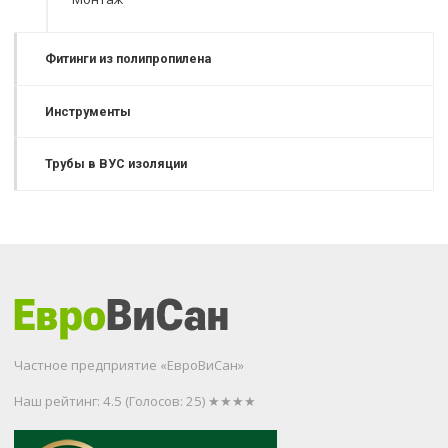
Фитинги из полипропилена
Инструменты
Трубы в ВУС изоляции
Частное предприятие «ЕвроВиСан»
Наш рейтинг: 4.5
(Голосов:
25
) ★★★★