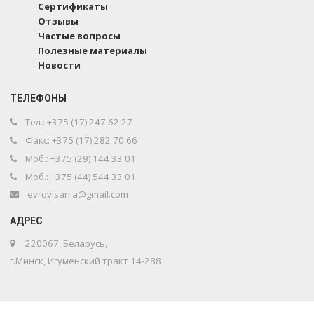
Сертификаты
Отзывы
Частые вопросы
Полезные материалы
Новости
ТЕЛЕФОНЫ
Тел.: +375 (17) 247 62 27
Факс: +375 (17) 282 70 66
Моб.: +375 (29) 144 33 01
Моб.: +375 (44) 544 33 01
evrovisan.a@gmail.com
АДРЕС
220067
,
Беларусь
,
г.
Минск
,
Игуменский тракт 14-288