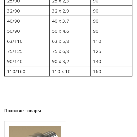
25/90
25 х 2,3
90
32/90
32 х 2,9
90
40/90
40 х 3,7
90
50/90
50 х 4,6
90
63/110
63 х 5,8
110
75/125
75 х 6,8
125
90/140
90 х 8,2
140
110/160
110 х 10
160
Похожие товары