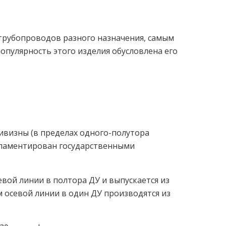
трубопроводов разного назначения, самым
опулярность этого изделия обусловлена его
ивизны (в пределах одного-полутора
егламентирован государственными
вой линии в полтора ДУ и выпускается из
м осевой линии в один ДУ производятся из