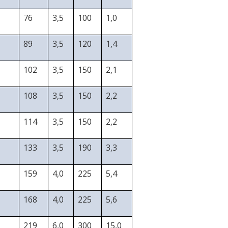
76
3,5
100
1,0
89
3,5
120
1,4
102
3,5
150
2,1
108
3,5
150
2,2
114
3,5
150
2,2
133
3,5
190
3,3
159
4,0
225
5,4
168
4,0
225
5,6
219
6,0
300
15,0