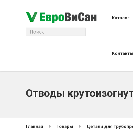
Каталог
Поиск
для:
Контакт
Отводы крутоизогну
Главная
Товары
Детали для трубопр