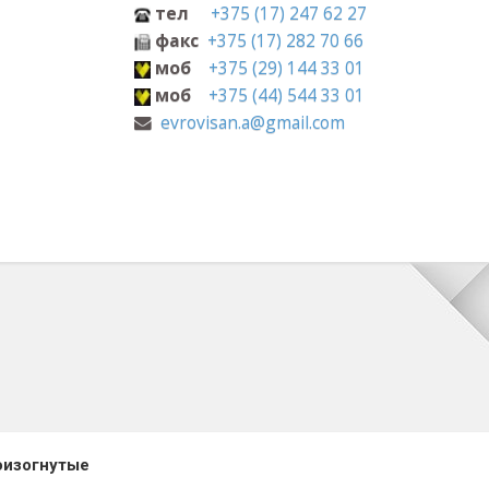
+375 (17) 247 62 27
с
+375 (17) 282 70 66
+375 (29) 144 33 01
+375 (44) 544 33 01
visan.a@gmail.com
оизогнутые