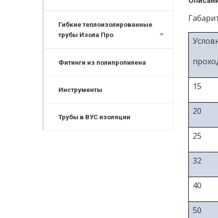
Описан
Габари
Гибкие теплоизолированные
трубы Изола Про
Услов
прохо
Фитинги из полипропилена
15
Инструменты
20
Трубы в ВУС изоляции
25
32
40
50